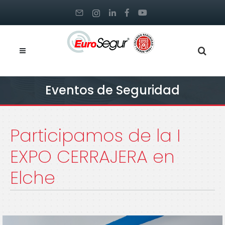
Eventos de Seguridad
Participamos de la I
EXPO CERRAJERA en
Elche