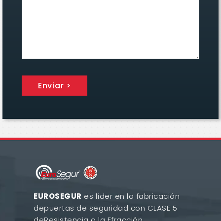
Enviar >
EUROSEGUR
es líder en la fabricación
de
puertas de seguridad con CLASE 5
de
Resistencia a la Efracción.