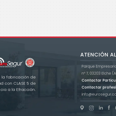
ATENCIÓN AL
Parque Empresarial
nº 7, 03203 Elche (
 la fabricación de
Contactar Particu
ad con CLASE 5 de
Contactar profes
cia a la Efracción.
info@eurosegur.