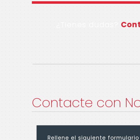
¿Tienes dudas?
Con
Contacte con No
Rellene el siguiente formulario