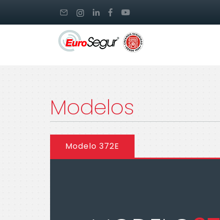
Modelos
Modelo 372E