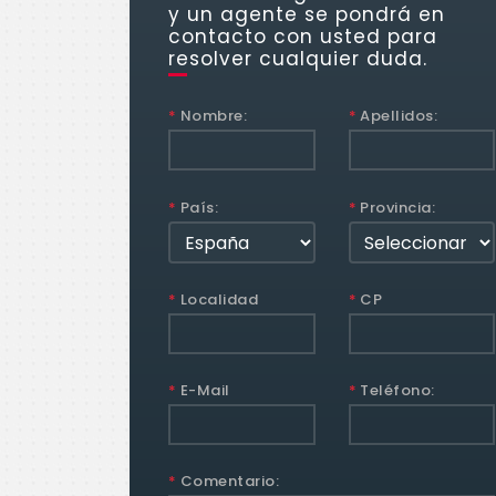
y un agente se pondrá en
contacto con usted para
resolver cualquier duda.
*
Nombre:
*
Apellidos:
*
País:
*
Provincia:
*
Localidad
*
CP
*
E-Mail
*
Teléfono:
*
Comentario: