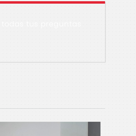
todas tus preguntas