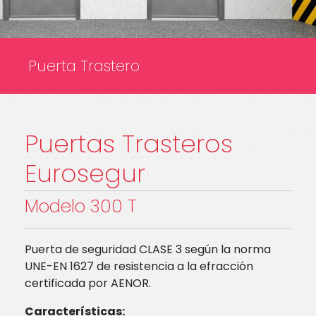
Puerta Trastero
Puertas Trasteros
Eurosegur
Modelo 300 T
Puerta de seguridad CLASE 3 según la norma
UNE-EN 1627 de resistencia a la efracción
certificada por AENOR.
Características: