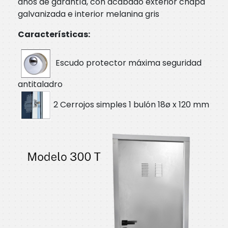
años de garantía, con acabado exterior chapa
galvanizada e interior melanina gris
Características:
Escudo protector máxima seguridad
antitaladro
2 Cerrojos simples 1 bulón 18ø x 120 mm