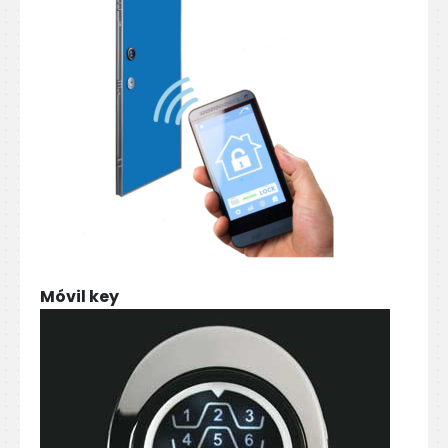
Móvil key