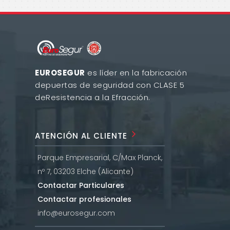
EUROSEGUR
es líder en la fabricación
de
puertas de seguridad con CLASE 5
de
Resistencia a la Efracción.
ATENCIÓN AL CLIENTE
Parque Empresarial, C/Max Planck,
nº 7, 03203 Elche (Alicante)
Contactar Particulares
Contactar profesionales
info@eurosegur.com