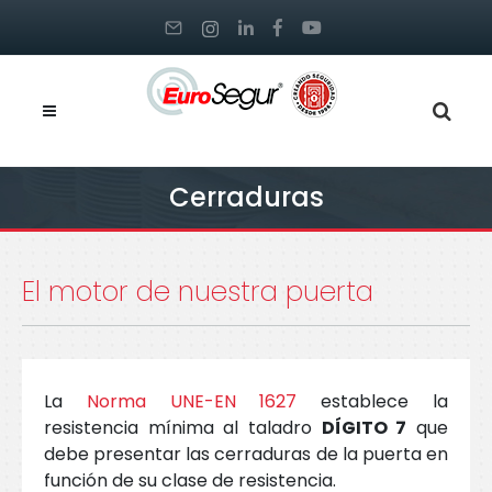
Cerraduras
El motor de nuestra puerta
La
Norma UNE-EN 1627
establece la
resistencia mínima al taladro
DÍGITO 7
que
debe presentar las cerraduras de la puerta en
función de su clase de resistencia.