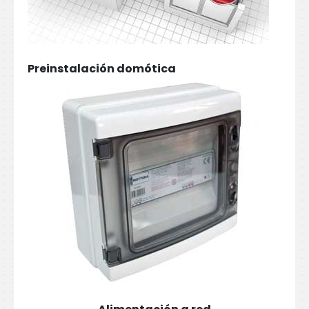
Preinstalación domótica