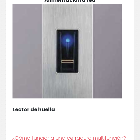
Alimentación a red
Lector de huella
¿Cómo funciona una cerradura multifunción?