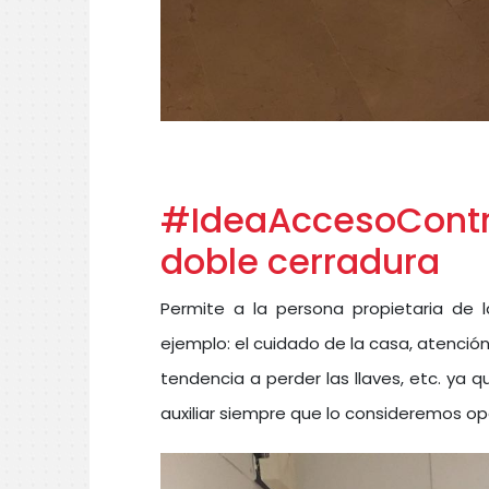
#IdeaAccesoContro
doble cerradura
Permite a la persona propietaria de la
ejemplo: el cuidado de la casa, atenci
tendencia a perder las llaves, etc. ya 
auxiliar siempre que lo consideremos op