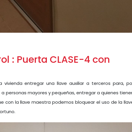
l : Puerta CLASE-4 con
 vivienda entregar una llave auxiliar a terceros para, po
ón a personas mayores y pequeñas, entregar a quienes tiene
que con la llave maestra podemos bloquear el uso de la llav
ortuno.