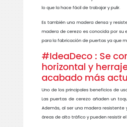
lo que la hace fácil de trabajar y pulir.
Es también una madera densa y resistent
madera de cerezo es conocida por su es
para la fabricación de puertas ya que m
#IdeaDeco : Se co
horizontal y herra
acabado más actu
Uno de los principales beneficios de us
Las puertas de cerezo añaden un toque 
Además, al ser una madera resistente 
áreas de alto tráfico y pueden resistir 