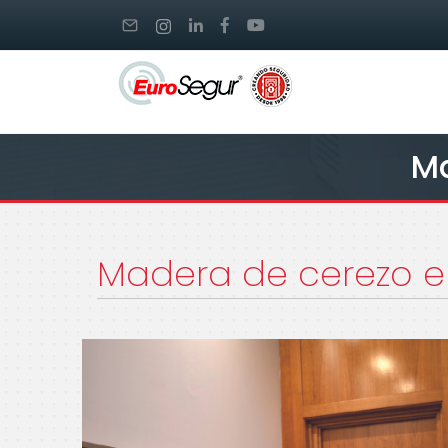
Ma
Madera de cerezo e