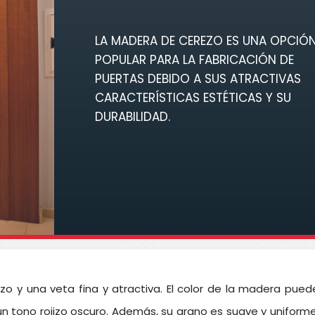
LA MADERA DE CEREZO ES UNA OPCIÓ
POPULAR PARA LA FABRICACIÓN DE
PUERTAS DEBIDO A SUS ATRACTIVAS
CARACTERÍSTICAS ESTÉTICAS Y SU
DURABILIDAD.
zo y una veta fina y atractiva. El color de la madera pued
 un tono rojizo oscuro. Además, su grano es suave y uniforme