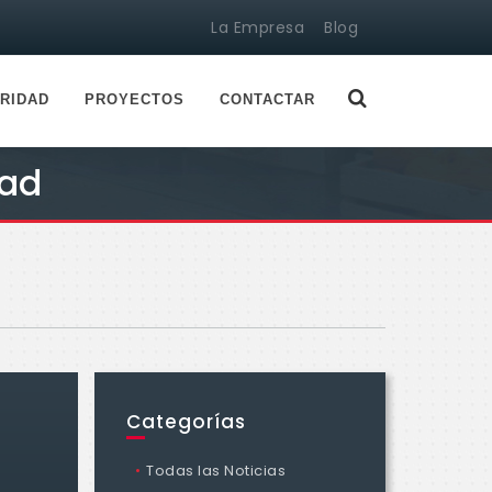
La Empresa
Blog
RIDAD
PROYECTOS
CONTACTAR
dad
Categorías
Todas las Noticias