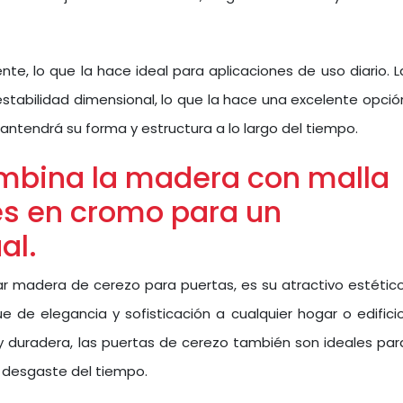
e, lo que la hace ideal para aplicaciones de uso diario. L
tabilidad dimensional, lo que la hace una excelente opció
antendrá su forma y estructura a lo largo del tiempo.
mbina la madera con malla
jes en cromo para un
al.
ar madera de cerezo para puertas, es su atractivo estético
de elegancia y sofisticación a cualquier hogar o edificio
y duradera, las puertas de cerezo también son ideales par
el desgaste del tiempo.