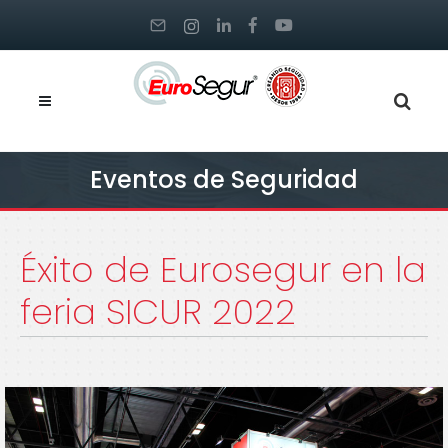
Eventos de Seguridad
Éxito de Eurosegur en la
feria SICUR 2022