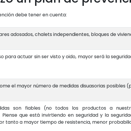
vención debe tener en cuenta:
iliares adosados, chalets independientes, bloques de vivien
uso para actuar sin ser visto y oido, mayor será la seguri
ome el mayor número de medidas disuasorias posibles (pue
das son fiables (no todos los productos a nuest
Piense que está invirtiendo en seguridad y la segurid
 Por tanto a mayor tiempo de resistencia, menor probabilid