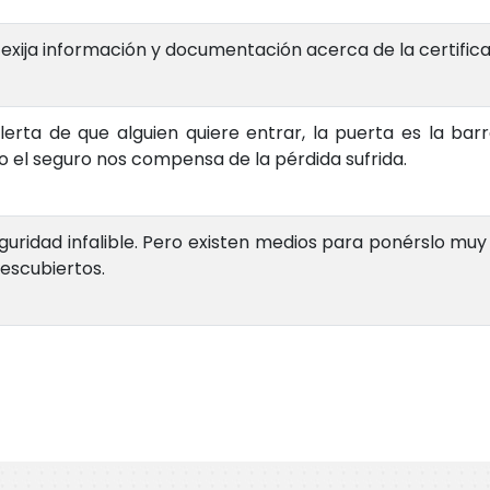
 exija información y documentación acerca de la certific
ta de que alguien quiere entrar, la puerta es la barre
o el seguro nos compensa de la pérdida sufrida.
ridad infalible. Pero existen medios para ponérslo muy di
escubiertos.