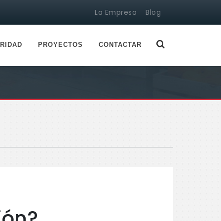
La Empresa
Blog
RIDAD
PROYECTOS
CONTACTAR
ión?