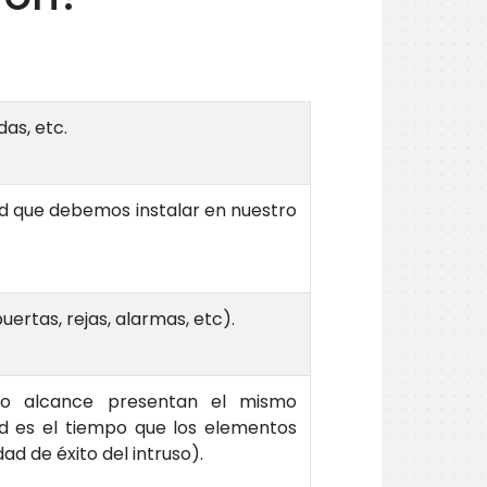
das, etc.
dad que debemos instalar en nuestro
rtas, rejas, alarmas, etc).
ro alcance presentan el mismo
ad es el tiempo que los elementos
ad de éxito del intruso).