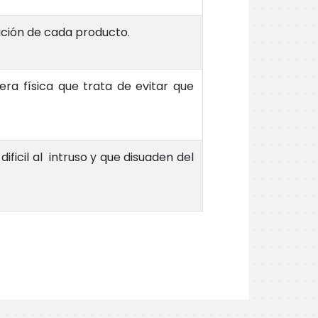
ación de cada producto.
ra física que trata de evitar que
ficil al intruso y que disuaden del