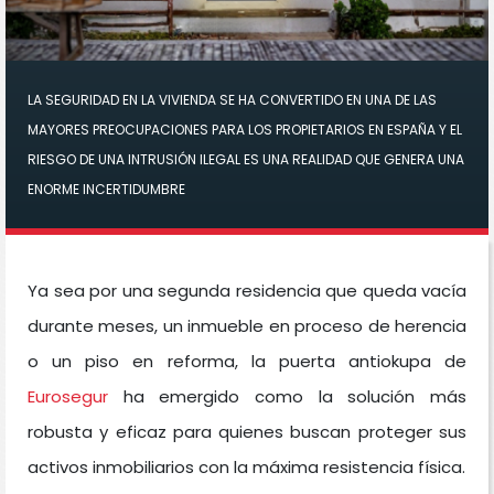
LA SEGURIDAD EN LA VIVIENDA SE HA CONVERTIDO EN UNA DE LAS
MAYORES PREOCUPACIONES PARA LOS PROPIETARIOS EN ESPAÑA Y EL
RIESGO DE UNA INTRUSIÓN ILEGAL ES UNA REALIDAD QUE GENERA UNA
ENORME INCERTIDUMBRE
Ya sea por una segunda residencia que queda vacía
durante meses, un inmueble en proceso de herencia
o un piso en reforma, la puerta antiokupa de
Eurosegur
ha emergido como la solución más
robusta y eficaz para quienes buscan proteger sus
activos inmobiliarios con la máxima resistencia física.