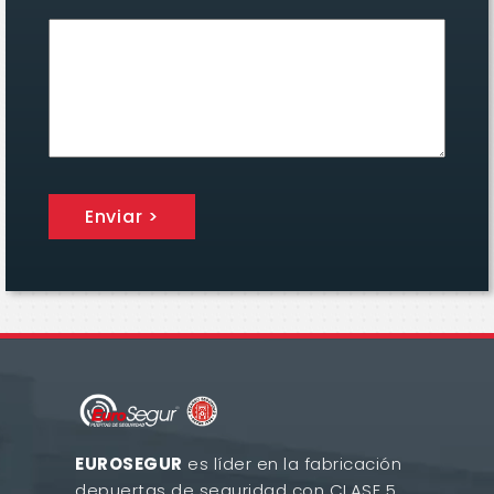
Enviar >
EUROSEGUR
es líder en la fabricación
de
puertas de seguridad con CLASE 5